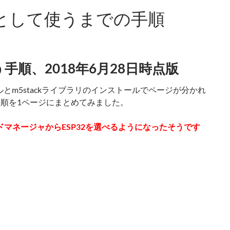
NOとして使うまでの手順
使う手順、2018年6月28日時点版
トールとm5stackライブラリのインストールでページが分かれ
順を1ページにまとめてみました。
ボードマネージャからESP32を選べるようになったそうです