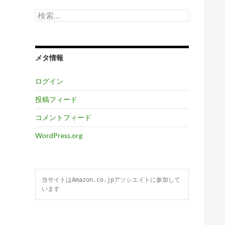
検
索:
メタ情報
ログイン
投稿フィード
コメントフィード
WordPress.org
当サイトはAmazon.co.jpアソシエイトに参加して
います