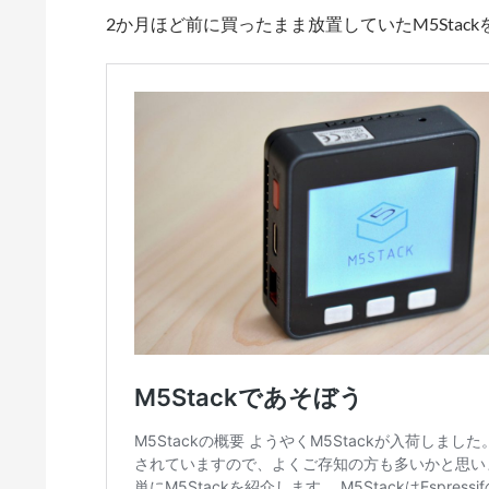
2か月ほど前に買ったまま放置していたM5Stac