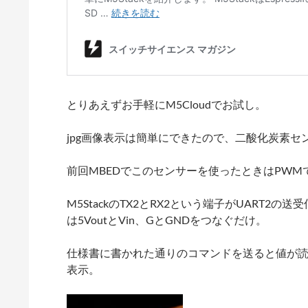
とりあえずお手軽にM5Cloudでお試し。
jpg画像表示は簡単にできたので、二酸化炭素セン
前回MBEDでこのセンサーを使ったときはPWM
M5StackのTX2とRX2という端子がUART2の
は5VoutとVin、GとGNDをつなぐだけ。
仕様書に書かれた通りのコマンドを送ると値が読
表示。