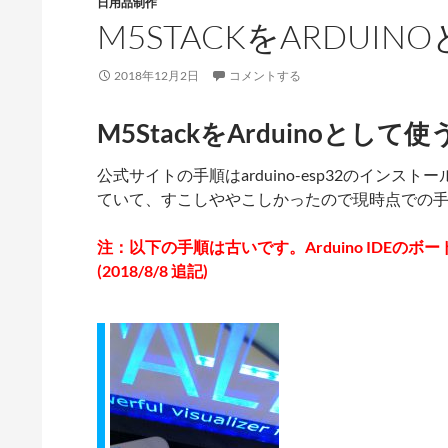
日用品制作
M5STACKをARDUI
2018年12月2日
コメントする
M5StackをArduinoとして
公式サイトの手順はarduino-esp32のインス
ていて、すこしややこしかったので現時点での手
注：以下の手順は古いです。Arduino IDEの
(2018/8/8 追記)