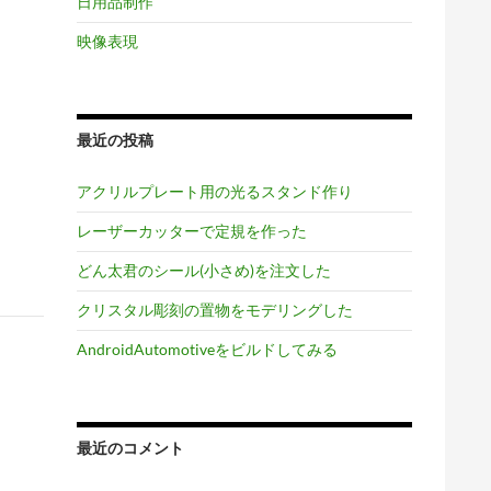
日用品制作
映像表現
最近の投稿
アクリルプレート用の光るスタンド作り
レーザーカッターで定規を作った
どん太君のシール(小さめ)を注文した
クリスタル彫刻の置物をモデリングした
AndroidAutomotiveをビルドしてみる
最近のコメント