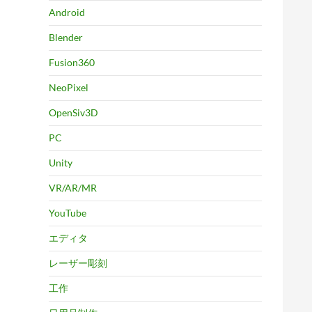
Android
Blender
Fusion360
NeoPixel
OpenSiv3D
PC
Unity
VR/AR/MR
YouTube
エディタ
レーザー彫刻
工作