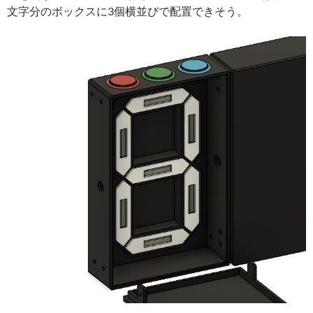
文字分のボックスに3個横並びで配置できそう。