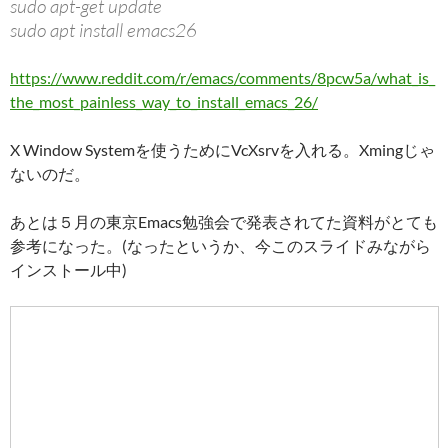
sudo apt-get update
sudo apt install emacs26
https://www.reddit.com/r/emacs/comments/8pcw5a/what_is_
the_most_painless_way_to_install_emacs_26/
X Window Systemを使うためにVcXsrvを入れる。Xmingじゃ
ないのだ。
あとは５月の東京Emacs勉強会で発表されてた資料がとても
参考になった。(なったというか、今このスライドみながら
インストール中)