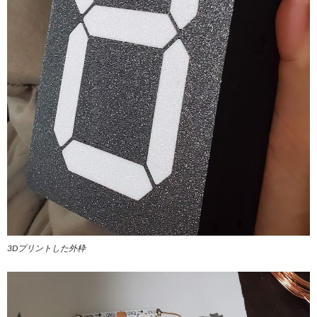
3Dプリントした外枠