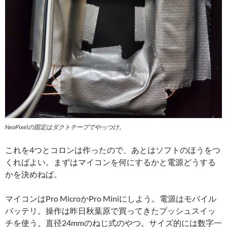
NeoPixelの固定はダクトテープでやっつけ。
これを4つとコロンは作ったので、あとはソフトのほうをつ
くればよい。まずはマイコンを何にするかと電源どうする
かを決めねば。
マイコンはPro MicroかPro Miniにしよう。電源はモバイル
バッテリ。操作は昨日秋葉原で買ってきたプッシュスイッ
チを使う。直径24mmのねじ式のやつ。サイズ的には数字一