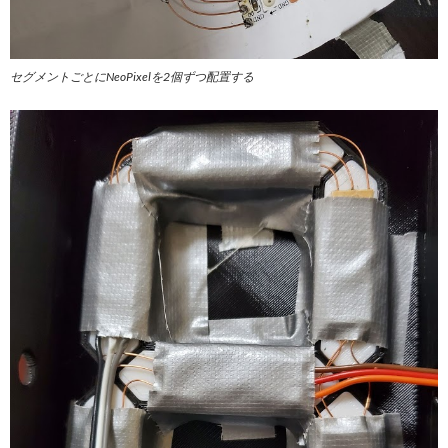
セグメントごとにNeoPixelを2個ずつ配置する