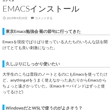
エディタ
EMACSインストール
2019年9月29日
コメントする
東京Emacs勉強会 菊の節句に行ってきた
Emacsを現役でばりばり使っている人たちのいろんな話を聞
けてとても良い刺激になった。
久しぶりにしっかり使いたい
大学生のころは普段のノートとるのにもEmacsを使ってたけ
ど、anything.elをうまく使えなかったあたりからEmacsから
ちょっと遠ざかっていた。(Emacsキーバインドはずっと使
ってるけど)
WindowsだとWSLで使うのがよさそう？