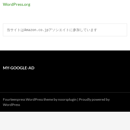
WordPress.org
当サイトはAmazon.co.jpアソシエイトに参加しています
MY-GOOGLE-AD
Fourteenpress WordPress theme by
noorsplugin
|
Proudly powered by
WordPress