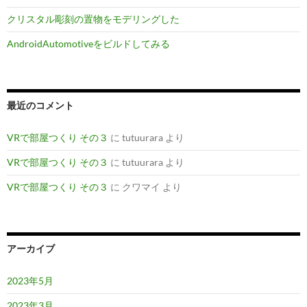
クリスタル彫刻の置物をモデリングした
AndroidAutomotiveをビルドしてみる
最近のコメント
VRで部屋つくり その３
に
tutuurara
より
VRで部屋つくり その３
に
tutuurara
より
VRで部屋つくり その３
に
クワマイ
より
アーカイブ
2023年5月
2023年3月