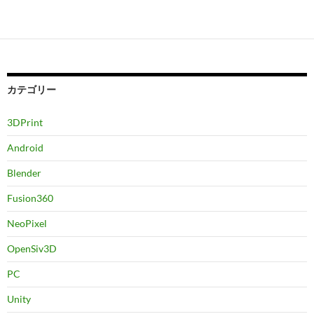
カテゴリー
3DPrint
Android
Blender
Fusion360
NeoPixel
OpenSiv3D
PC
Unity