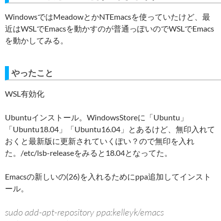
WindowsではMeadowとかNTEmacsを使っていたけど、最
近はWSLでEmacsを動かすのが普通っぽいのでWSLでEmacs
を動かしてみる。
やったこと
WSL有効化
Ubuntuインストール。WindowsStoreに「Ubuntu」
「Ubuntu18.04」「Ubuntu16.04」とあるけど、無印入れて
おくと最新版に更新されていくぽい？ので無印を入れ
た。/etc/lsb-releaseをみると18.04となってた。
Emacsの新しいの(26)を入れるためにppa追加してインスト
ール。
sudo add-apt-repository ppa:kelleyk/emacs