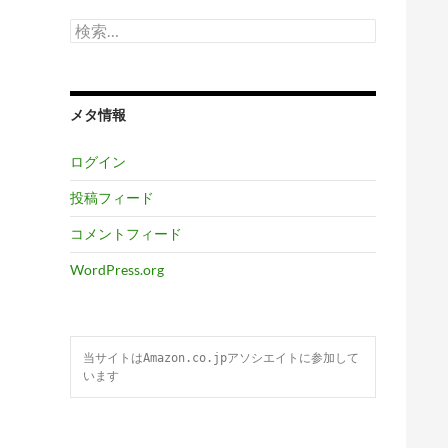
検
索:
メタ情報
ログイン
投稿フィード
コメントフィード
WordPress.org
当サイトはAmazon.co.jpアソシエイトに参加して
います