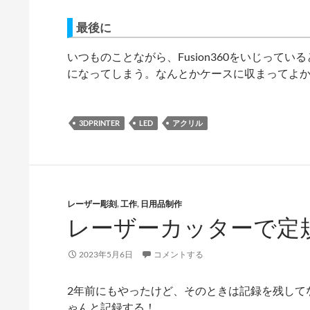
最後に
いつものことながら、Fusion360をいじっ
になってしまう。なんとかケースに収まってよか
3DPRINTER
LED
アクリル
レーザー彫刻
,
工作
,
日用品制作
レーザーカッターで定
2023年5月6日
コメントする
2年前にもやったけど、そのときは記録を残して
ゃんと記録する！