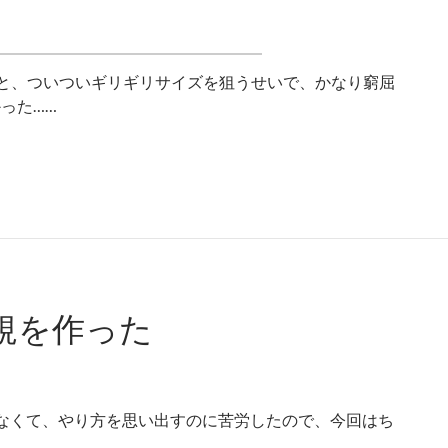
ていると、ついついギリギリサイズを狙うせいで、かなり窮屈
った……
規を作った
なくて、やり方を思い出すのに苦労したので、今回はち