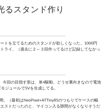
光るスタンド作り
ートを立てるためのスタンドが欲しくなった。1000円
にトライ。（過去に２～３回作ってるけど記録してなかっ
錯誤。今回の目指す形は、単4駆動、どうせ裏向きなので電池
圧モジュールで5Vを生成してる。
最初はNeoPixel+ATTiny85のつもりでケースの幅
クエストだったのと、マイコン入る隙間がなくなりそうだ