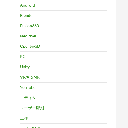
Android
Blender
Fusion360
NeoPixel
OpenSiv3D
PC
Unity
VR/AR/MR
YouTube
エディタ
レーザー彫刻
工作