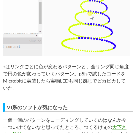
↑はリングごとに色が変わるパターンと、全リング同じ角度
で円の色が変わっていくパターン。p5jsで試したコードを
Micro:bitに実装したら実物LEDも同じ感じでピカピカして
いた。
VJ系のソフトが気になった
一個一個のパターンをコーディングしていくのはなんか今
一ついけてないなと思ってたところ、つくるけぇの
大下さ