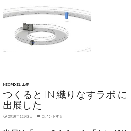
NEOPIXEL
,
工作
つくると IN 織りなすラボ に
出展した
2018年12月2日
コメントする