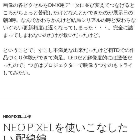
画像の各ピクセルをDMX用データに並び変えてつなげると
ころがちょっと苦戦したけどなんとかできたのが展示日の
朝3時。なんでかわらかんけど結局シリアルの時と変わらな
いぐらい更新頻度は遅くなってしまった・・・。完全に詰
まってしまわないのだけが救いだったけど。
ということで、すこし不満足な出来だったけど初TDでの作
品づくり体験ができて満足。LEDだと解像度的には激低だ
ったので、つぎはプロジェクターで映像うつすのもトライ
してみたい。
NEOPIXEL
,
工作
NEO PIXELを使いこなした
い 配線編