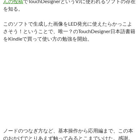
んの投稿
でTouchDesignerというVJに使われるソフトの存在
を知る。
このソフトで生成した画像をLED発光に使えたらかっこよ
さそう！ということで、唯一？のTouchDesigner日本語書籍
をKindleで買って使い方の勉強を開始。
ノードのつなぎ方など、基本操作から応用編まで、この本
のおかげでとりあえず触ってみるとこまでいけた。感謝。