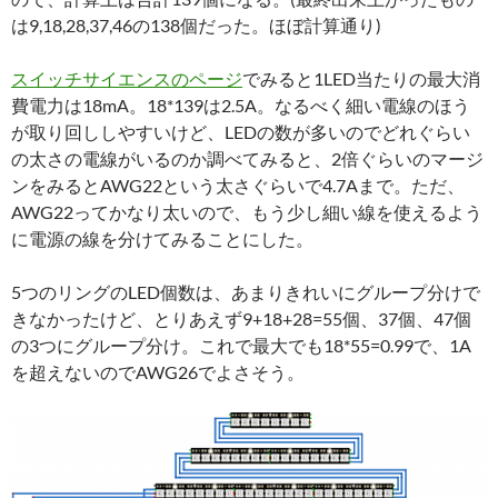
は9,18,28,37,46の138個だった。ほぼ計算通り)
スイッチサイエンスのページ
でみると1LED当たりの最大消
費電力は18mA。18*139は2.5A。なるべく細い電線のほう
が取り回ししやすいけど、LEDの数が多いのでどれぐらい
の太さの電線がいるのか調べてみると、2倍ぐらいのマージ
ンをみるとAWG22という太さぐらいで4.7Aまで。ただ、
AWG22ってかなり太いので、もう少し細い線を使えるよう
に電源の線を分けてみることにした。
5つのリングのLED個数は、あまりきれいにグループ分けで
きなかったけど、とりあえず9+18+28=55個、37個、47個
の3つにグループ分け。これで最大でも18*55=0.99で、1A
を超えないのでAWG26でよさそう。