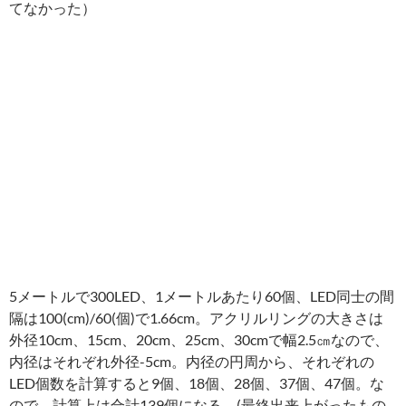
てなかった）
5メートルで300LED、1メートルあたり60個、LED同士の間
隔は100(cm)/60(個)で1.66cm。アクリルリングの大きさは
外径10cm、15cm、20cm、25cm、30cmで幅2.5㎝なので、
内径はそれぞれ外径-5cm。内径の円周から、それぞれの
LED個数を計算すると9個、18個、28個、37個、47個。な
ので、計算上は合計139個になる。(最終出来上がったもの