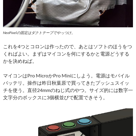
NeoPixelの固定はダクトテープでやっつけ。
これを4つとコロンは作ったので、あとはソフトのほうをつ
くればよい。まずはマイコンを何にするかと電源どうする
かを決めねば。
マイコンはPro MicroかPro Miniにしよう。電源はモバイル
バッテリ。操作は昨日秋葉原で買ってきたプッシュスイッ
チを使う。直径24mmのねじ式のやつ。サイズ的には数字一
文字分のボックスに3個横並びで配置できそう。