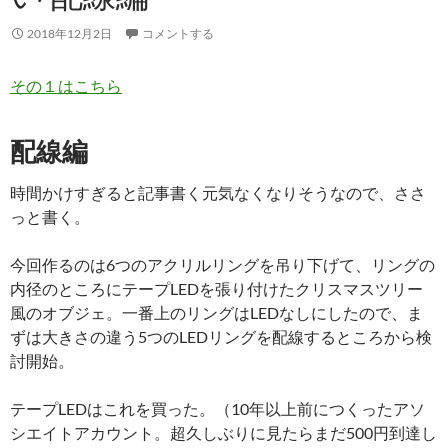
2018年12月2日
コメントする
その１はこちら
配線編
時間かけすぎると記事書く元気なくなりそうなので、ささ
っと書く。
今回作るのは6つのアクリルリングを吊り下げて、リングの
内径のところにテープLEDを張り付けたクリスマスツリー
風のオブジェ。一番上のリングはLEDなしにしたので、ま
ずは大きさの違う5つのLEDリングを配線するところから検
討開始。
テープLEDはこれを買った。（10年以上前につくったアソ
シエイトアカウント。超久しぶりに見たらまだ500円到達し