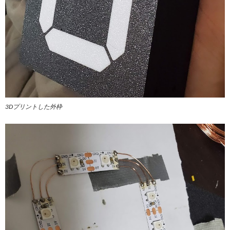
3Dプリントした外枠