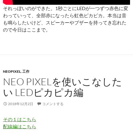
それっぽいのができた。1秒ごとにLEDが一つずつ赤色に変
わっていって、全部赤になったら虹色ピカピカ。本当は音
も鳴らしたいけど、スピーカーやブザーを持ってき忘れた
ので今日はここまで。
NEOPIXEL
,
工作
NEO PIXELを使いこなした
い LEDピカピカ編
2018年12月2日
コメントする
その１はこちら
配線編はこちら