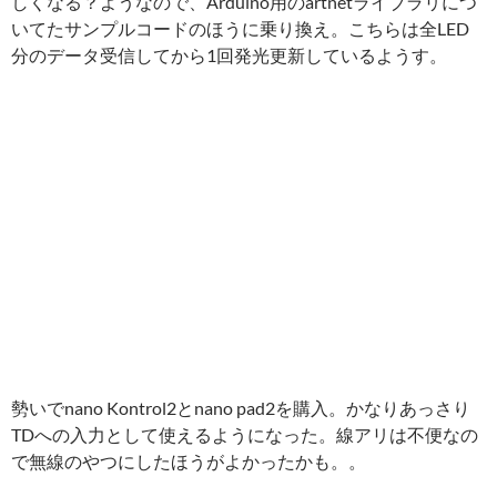
しくなる？ようなので、Arduino用のartnetライブラリにつ
いてたサンプルコードのほうに乗り換え。こちらは全LED
分のデータ受信してから1回発光更新しているようす。
勢いでnano Kontrol2とnano pad2を購入。かなりあっさり
TDへの入力として使えるようになった。線アリは不便なの
で無線のやつにしたほうがよかったかも。。