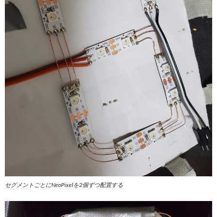
セグメントごとにNeoPixelを2個ずつ配置する