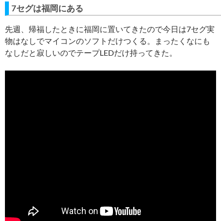
7セグは福岡にある
先週、帰福したときに福岡に置いてきたので今日は7セグ実
物はなしでマイコンのソフトだけつくる。まったくなにも
なしだと寂しいのでテープLEDだけ持ってきた。