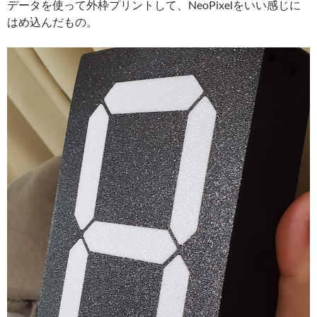
データを使って外枠プリントして、NeoPixelをいい感じに
はめ込んだもの。