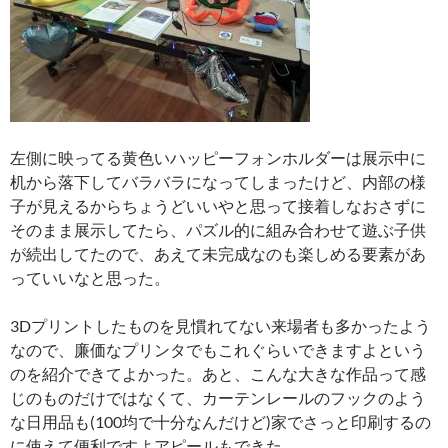
左側に映ってる黄色いハッピーフォンホルダーは展示中に
机から落下してバラバラになってしまったけど、内部の様
子が見えるからちょうどいいやと思って接着しなおさずに
そのまま展示してたら、パズル的に組み合わせて遊ぶ子供
が続出してたので、あえて未完成なのも楽しめる要素があ
っていいなと思った。
3Dプリントしたものを見慣れてない来場者も多かったよう
なので、廉価なプリンタでもこれぐらいできますよという
のを紹介できてよかった。あと、こんな大きな作品って感
じのものだけではなくて、カーテンレールのフックのよう
な日用品も(100均で十分なんだけど)家でさっと印刷するの
に使えて便利ですよアピールもできた。