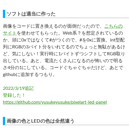
ソフトは適当に作った
画像をコードに置き換えるのが面倒だったので、
こちらの
サイト
を使わせてもらった。Web系？を想定されているの
か、頭に0xではなくて#がつくので、#を0xに置換。int型配
列にRGBの3バイト分をいれてるのでちょっと無駄があるけ
ど、気にしない！実行時に1バイトずつシフトしてRGB取り
出している。あと、電流たくさんになるのが怖いので明る
さ4分の1にしている。コードぐちゃぐちゃだけど、あとで
githubに追加するつもり。
2022/3/19追記
登録した！
https://github.com/yusukeyusuke/pixelart-led-panel
画像の色とLEDの色は全然違う