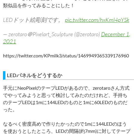
類似品を作ってみることにした！
LEDドット絵彫刻です。
pic.twitter.com/hxKml4pYSk
— zerotaro＠Pixelart_Sculpture (@zerotaro)
December 1,
2021
https://twitter.com/KPmilk3/status/1469949365339176960
LEDパネルをどうするか
手元にNeoPixelのテープLEDがあるので、zerotaroさん方式
でやってみようと思って検討してみたのだけれど、手持ち
のテープLEDは1mに144LEDのものと1mに60LEDのものだ
った。
なるべく密度高めで作りたかったので1mに144LEDのほう
を使おうとしたところ、LEDの間隔(約7mm)に対してテープ