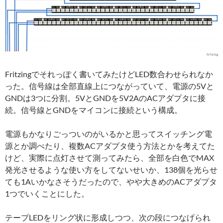
Fritzingでそれっぽく書いてみたけどLED数合わせられなか
った。信号線は全部直線上につながっていて、電源の5Vと
GNDは3つに分割。5VとGNDを5V2AのACアダプタに接
続。信号線とGNDをマイコンに接続という構成。
電源もかなりごっついのがいるかと思ってスイッチング電
源とか調べたり、複数ACアダプタ使う方法とかを考えてた
けど、実際に点灯させて測ってみたら、全部を白色でMAX
発光させるような使い方をしてないせいか、138個を光らせ
ても1Aいかなさそうだったので、やや大きめのACアダプタ
1つでいくことにした。
テープLEDをリング状に形成しつつ、次の段につなげられ