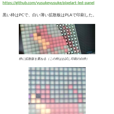
https://github.com/yusukeyusuke/pixelart-led-panel
黒い枠はPCで、白い薄い拡散板はPLAで印刷した。
枠に拡散版を重ねる（この枠はお試し印刷の白枠）