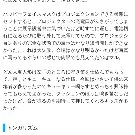
ハッピーフェイスマスクはプロジェクションできる状態に
セットすると、プロジェクターの充電口がふさがってしま
うことに展示設営中に気づいたけど時すでに遅し。電池切
れになるたびに取り外して充電してたので、プロジェクシ
ョンありの完全な状態での展示はかなり短時間しかできな
かった。これは大失敗。会場はかなり明るかったけど写真
に写ってるぐらいの感じで肉眼でも見えてたのはマル。
どん太君人形は左手のところに鳴き笛を仕込んでもらっ
て、押すとキューキューなる仕様。今回は小さい子供の来
場者が多かったのでキューキュー鳴らすとめっちゃ興味持
ってもらえてよかった。クッションのほうは鳴き笛なしだ
ったけど、音が鳴るのを期待して押してくれるキッズが多
かった。
トンガリズム