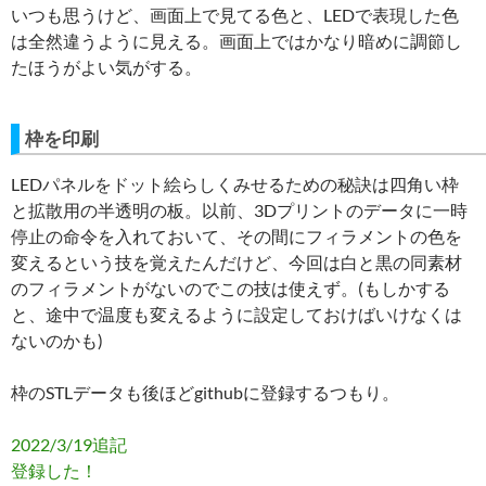
いつも思うけど、画面上で見てる色と、LEDで表現した色
は全然違うように見える。画面上ではかなり暗めに調節し
たほうがよい気がする。
枠を印刷
LEDパネルをドット絵らしくみせるための秘訣は四角い枠
と拡散用の半透明の板。以前、3Dプリントのデータに一時
停止の命令を入れておいて、その間にフィラメントの色を
変えるという技を覚えたんだけど、今回は白と黒の同素材
のフィラメントがないのでこの技は使えず。(もしかする
と、途中で温度も変えるように設定しておけばいけなくは
ないのかも)
枠のSTLデータも後ほどgithubに登録するつもり。
2022/3/19追記
登録した！